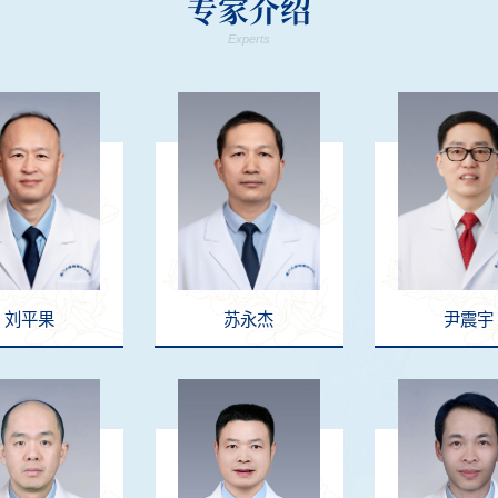
专家介绍
Experts
刘平果
苏永杰
尹震宇