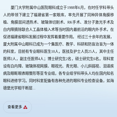
厦门大学附属中山医院眼科成立于1988年6月，在时任学科带头
人的带领下建立了福建省第一家眼库，率先开展了同种异体角膜移
植、角膜层间透热术、玻璃体切割术、RK手术、准分子激光手术及
白内障摘除联合人工晶体植入术等当时国内最前沿的眼内外手术，在
促进福建省眼科发展过程中发挥着重要作用。 经过三十余年的发展，
厦大附属中山眼科已成为一个集医疗、教学、科研和防盲治盲为一体
的科室，目前有专业眼科医生10人，医技及护士人员25人，其中主任
医师2人，副主任医师4人；博士研究生2名，硕士研究生6名。现科室
设有白内障、玻璃体视网膜、眼视光、青光眼、小儿斜弱视、泪道疾
病及眼眶眼表眼整形等亚专业组，各专业组学科带头人均在国内知名
眼科进修学习。同时科室配备有各种先进的眼科专业检查设备，如海
德堡光学相干断层...
查看更多