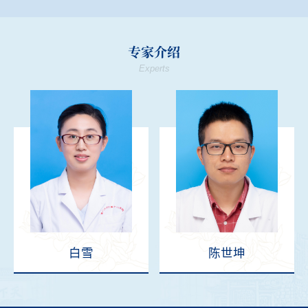
专家介绍
Experts
白雪
陈世坤