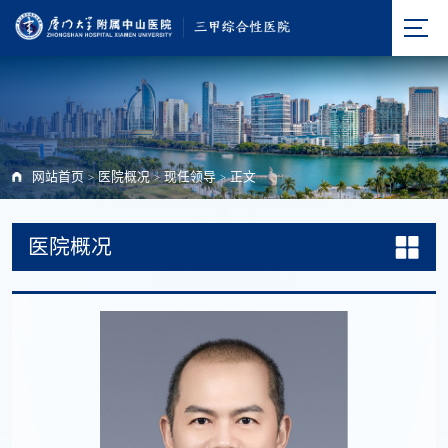
网站首页
医院概况
现任领导
正文
>
>
>
医院概况