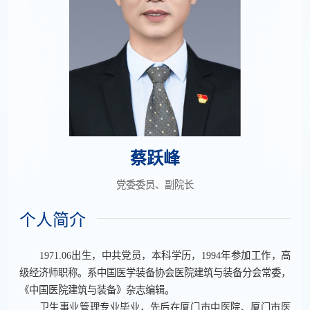
蔡跃峰
党委委员、副院长
个人简介
1971.06出生，中共党员，本科学历，1994年参加工作，高
级经济师职称。系中国医学装备协会医院建筑与装备分会常委，
《中国医院建筑与装备》杂志编辑。
卫生事业管理专业毕业，先后在厦门市中医院、厦门市医