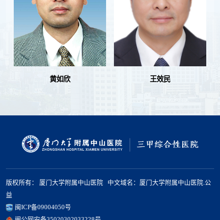
黄如欣
王效民
版权所有： 厦门大学附属中山医院 中文域名：厦门大学附属中山医院.公
益
闽ICP备09004050号
闽公网安备35020302033228号