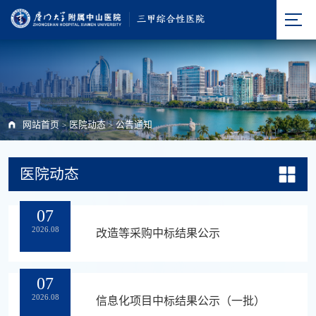
网站首页
医院动态
公告通知
>
>
医院动态
07
2026.08
改造等采购中标结果公示
07
2026.08
信息化项目中标结果公示（一批）