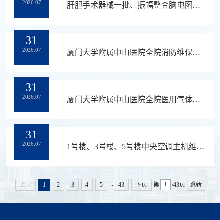
2026.07
肝胆手术器械一批、振幅整合脑电图采购结果公示
31
2026.07
厦门大学附属中山医院全院消防维保服务项目采购公告
31
2026.07
厦门大学附属中山医院全院医用气体系统维保服务项目采购公告
31
2026.07
1号楼、3号楼、5号楼中央空调主机维保项目采购公告
...
上页
1
2
3
4
5
43
下页
第
/43页
跳转