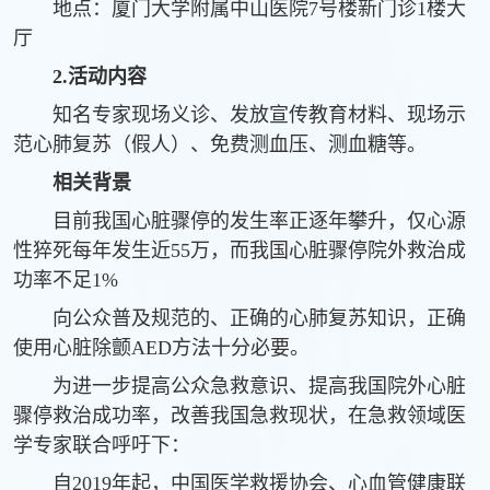
地点：厦门大学附属中山医院7号楼新门诊1楼大
厅
2.
活动内容
知名专家现场义诊、发放宣传教育材料、现场示
范心肺复苏（假人）、免费测血压、测血糖等。
相关背景
目前我国心脏骤停的发生率正逐年攀升，仅心源
性猝死每年发生近55万，
而我国心脏骤停院外救治成
功率不足1%
向公众普及规范的、正确的心肺复苏知识，正确
使用心脏除颤AED方法十分必要。
为进一步提高公众急救意识、
提高我国院外心脏
骤停救治成功率，
改善我国急救现状，
在急救领域医
学专家联合呼吁下：
自2019年起，中国医学救援协会、心血管健康联