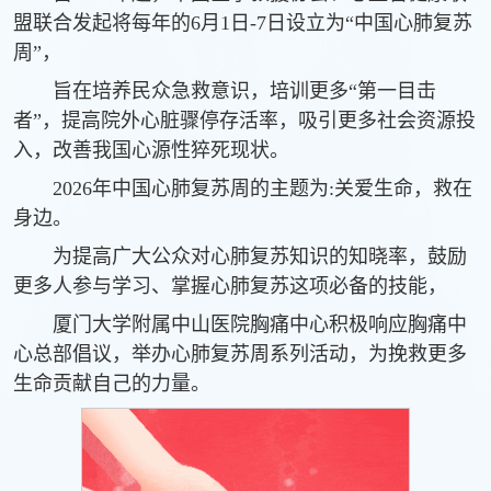
盟联合发起将每年的6月1日-7日设立为“中国心肺复苏
周”，
旨在培养民众急救意识，培训更多“第一目击
者”，提高院外心脏骤停存活率，吸引更多社会资源投
入，改善我国心源性猝死现状。
2026年中国心肺复苏周的主题为:关爱生命，救在
身边。
为提高广大公众对心肺复苏知识的知晓率，鼓励
更多人参与学习、掌握心肺复苏这项必备的技能，
厦门大学附属中山医院胸痛中心积极响应胸痛中
心总部倡议，举办心肺复苏周系列活动，为挽救更多
生命贡献自己的力量。