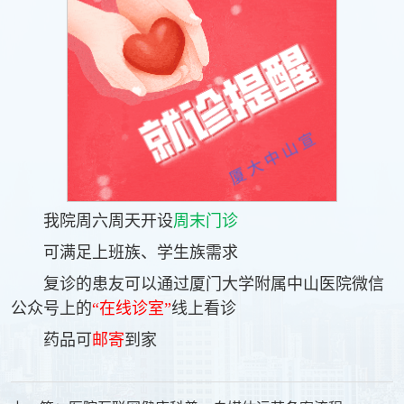
我院周六周天开设
周末门诊
可满足上班族、学生族需求
复诊的患友可以通过厦门大学附属中山医院
微信
公众号上的
“在线诊室”
线上看诊
药品可
邮寄
到家