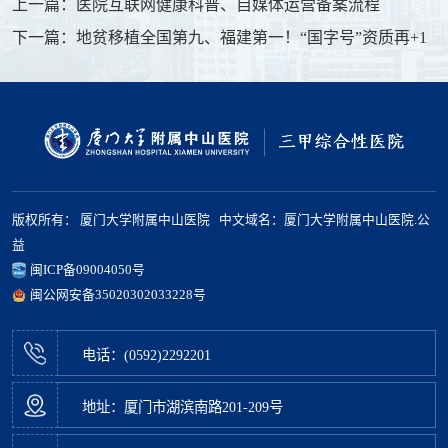
上一篇：医院互联网健康科普、自媒体运营备案流程
下一篇：地贫移植全国第九、福建第一！“国字号”资质再+1
版权所有： 厦门大学附属中山医院 中文域名：厦门大学附属中山医院.公
益
闽ICP备09004050号
闽公网安备35020302033228号
电话：(0592)2292201
地址：厦门市湖滨南路201-209号