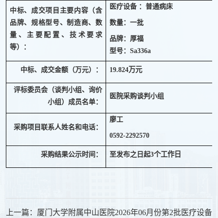
医疗设备 ：普通病床
中标、成交项目主要内容（含
品牌、规格型号、制造商、数
数量：一批
量、主要配置、技术要求
品牌：厚福
等）：
Sa336a
型号：
万元
中标、成交金额（万元）：
19.824
评标委员会（谈判小组、询价
医院采购谈判小组
小组）成员名单：
廖工
采购项目联系人姓名和电话：
0592-229
2570
3
个工作日
采购结果公示时间：
至发布之日起
上一篇：厦门大学附属中山医院2026年06月份第2批医疗设备