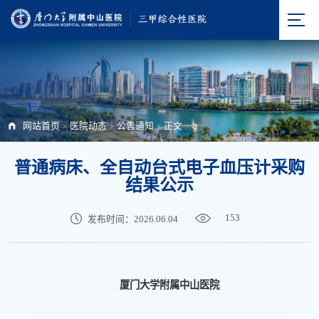
网站首页
医院动态
公告通知
正文
>
>
>
普通病床、全自动台式电子血压计采购
结果公示
153
发布时间：2026.06.04
厦门大学附属中山医院