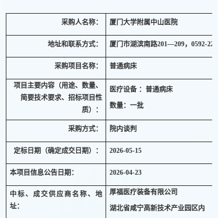
采购人名称：
厦门大学附属中山医院
201
，
0592-229
地址和联系方式：
厦门市湖滨南路
—
209
采购项目名称：
普通病床
项目主要内容（用途、数量、
医疗设备 ：普通病床
简要技术要求、招标项目性
数量：一批
质）：
采购方式：
院内谈判
定标日期（确定成交日期）：
2026-05-15
本项目信息公告日期：
2026-04-23
厚福医疗装备有限公司
中标、成交供应商名称、地
址：
湖北省咸宁高新技术产业园区内