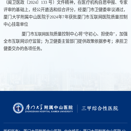
（闽卫医政〔2024〕133 号）文件精神，在医疗机构自愿申报、专家
评审的基础上，经公开遴选和综合评分，经厦门市卫健委审议通过，
厦门大学附属中山医院于2024年7年获批厦门市互联网医院质量控制
中心挂靠单位
厦门市
质量控制中心将“守初心、担使命”，加强
互联网医院
全市互联网诊疗监管；为卫健委主管部门提供政策依据参考；承担卫
健委交办的各项任务。