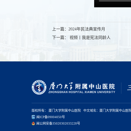
上一篇：2024年民法典宣传月
下一篇： 视频丨我是宪法同龄人
版权所有： 厦门大学附属中山医院 中文域名：厦门大学附属中山医院
闽ICP备09004050号
闽公网安备35020302033228号