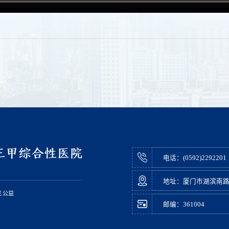
电话：(0592)2292201
地址：厦门市湖滨南路20
.公益
邮编：361004