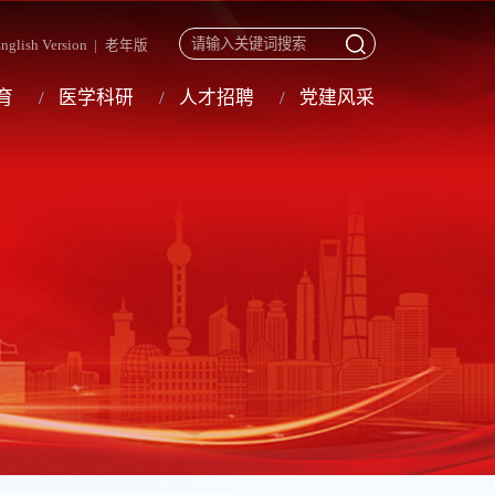
nglish Version
|
老年版
育
医学科研
人才招聘
党建风采