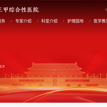
E
服务
专家介绍
科室介绍
护理园地
医学教
正文