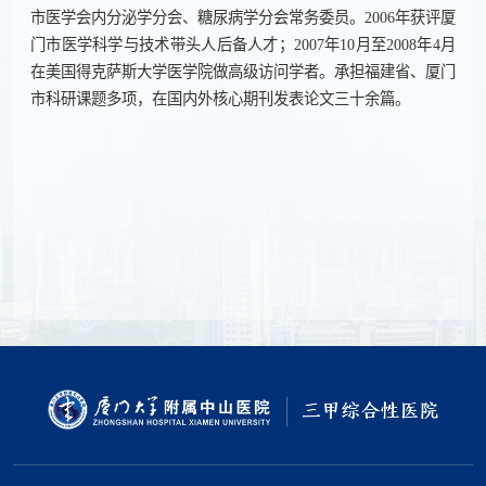
市医学会内分泌学分会、糖尿病学分会常务委员。2006年获评厦
门市医学科学与技术带头人后备人才；2007年10月至2008年4月
在美国得克萨斯大学医学院做高级访问学者。承担福建省、厦门
市科研课题多项，在国内外核心期刊发表论文三十余篇。