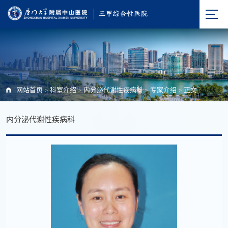
网站首页
科室介绍
内分泌代谢性疾病科
专家介绍
正文
>
>
>
>
内分泌代谢性疾病科