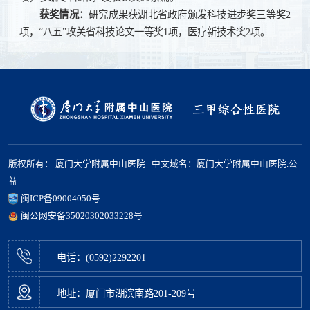
获奖情况：
研究成果获湖北省政府颁发科技进步奖三等奖2
项，“八五”攻关省科技论文一等奖1项，医疗新技术奖2项。
版权所有： 厦门大学附属中山医院 中文域名：厦门大学附属中山医院.公
益
闽ICP备09004050号
闽公网安备35020302033228号
电话：(0592)2292201
地址：厦门市湖滨南路201-209号