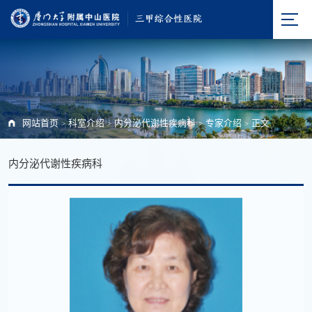
网站首页
科室介绍
内分泌代谢性疾病科
专家介绍
正文
>
>
>
>
内分泌代谢性疾病科