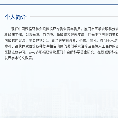
个人简介
现任中国微循环学会眼微循环专委会青年委员，厦门市医学会眼科分会
科临床工作，对青光眼、白内障、角膜病及眼表疾病、屈光不正等眼前节
内障临床诊治，主要包括：1、青光眼早期诊断、药物、激光、微创手术治
瞳孔、晶状体脱位等各种复杂性白内障的微创手术治疗及高端人工晶体的
医院进修学习。参与多项福建省及厦门市自然科学基金研究，在权威眼科杂志包括《Expe
发表学术论文数篇。