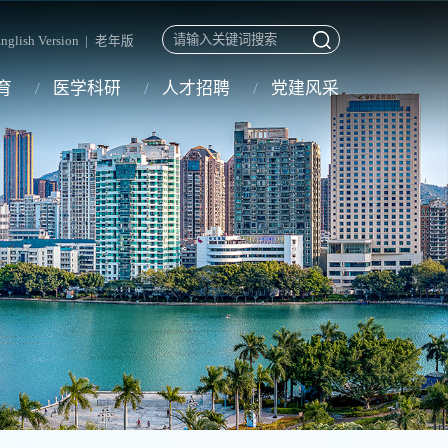
nglish Version
|
老年版
育
医学科研
人才招聘
党建风采