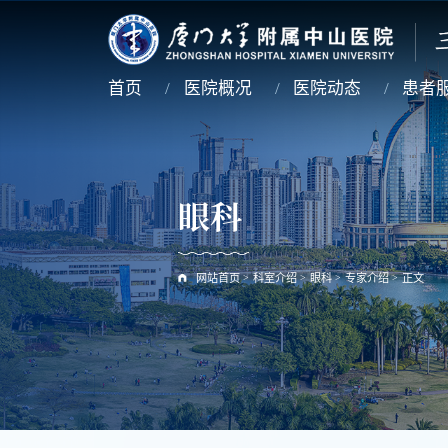
首页
医院概况
医院动态
患者
眼科
网站首页
>
科室介绍
>
眼科
>
专家介绍
>
正文