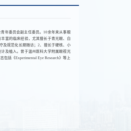
青年委员会副主任委员。10余年来从事眼
有丰富的临床经验，尤其擅长于青光眼、白
疗及规范化长期随访；2、擅长于硬核、小
设计及植入。曾于温州医科大学附属眼视光
rimental Eye Research》等上