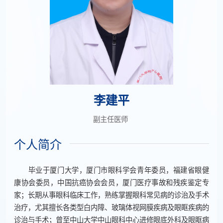
李建平
副主任医师
个人简介
毕业于厦门大学，厦门市眼科学会青年委员，福建省眼健
康协会委员，中国抗癌协会会员，厦门医疗事故和残疾鉴定专
家；长期从事眼科临床工作，熟练掌握眼科常见病的诊治及手术
治疗，尤其擅长各类型白内障、玻璃体视网膜疾病及眼眶疾病的
诊治与手术；曾至中山大学中山眼科中心进修眼底外科及眼眶病