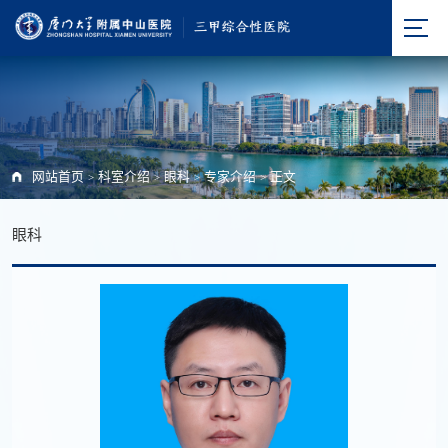
网站首页
科室介绍
眼科
专家介绍
正文
>
>
>
>
眼科