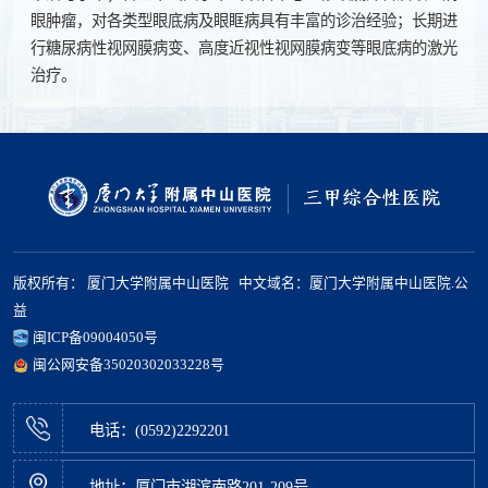
眼肿瘤，对各类型眼底病及眼眶病具有丰富的诊治经验；长期进
行糖尿病性视网膜病变、高度近视性视网膜病变等眼底病的激光
治疗。
版权所有： 厦门大学附属中山医院 中文域名：厦门大学附属中山医院.公
益
闽ICP备09004050号
闽公网安备35020302033228号
电话：(0592)2292201
地址：厦门市湖滨南路201-209号