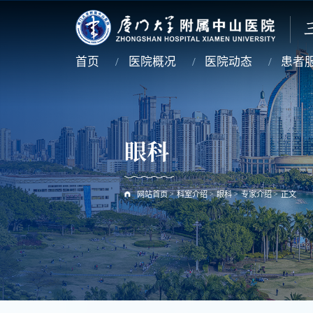
首页
医院概况
医院动态
患者
眼科
网站首页
>
科室介绍
>
眼科
>
专家介绍
>
正文