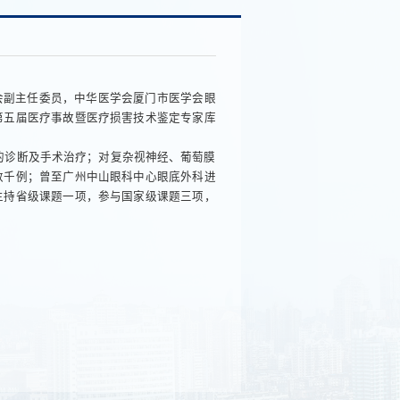
会副主任委员，中华医学会厦门市医学会眼
第五届医疗事故暨医疗损害技术鉴定专家库
病的诊断及手术治疗；对复杂视神经、葡萄膜
数千例；曾至广州中山眼科中心眼底外科进
主持省级课题一项，参与国家级课题三项，