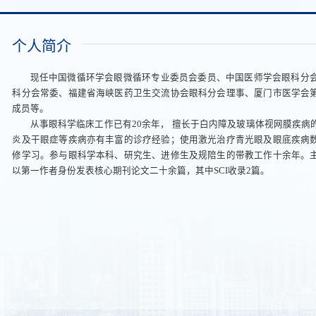
个人简介
现任中国微循环学会眼微循环专业委员会委员、中国医师学会眼科分
科分会常委、福建省海峡医药卫生交流协会眼科分会理事、厦门市医学会
成员等。
从事眼科学临床工作已有20余年， 擅长于白内障及玻璃体视网膜疾
炎及干眼症等疾病亦有丰富的诊疗经验；使用激光治疗青光眼及眼底疾病
修学习。参与眼科学本科、研究生、进修生及规陪生的带教工作十余年。
以第一作者身份发表核心期刊论文二十余篇，其中SCI收录2篇。