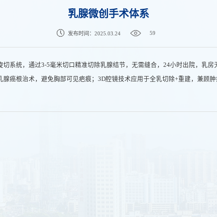
乳腺微创手术体系
59
发布时间：2025.03.24
旋切系统，通过3-5毫米切口精准切除乳腺结节，无需缝合，24小时出院，乳房
乳腺癌根治术，避免胸部可见疤痕；3D腔镜技术应用于全乳切除+重建，兼顾