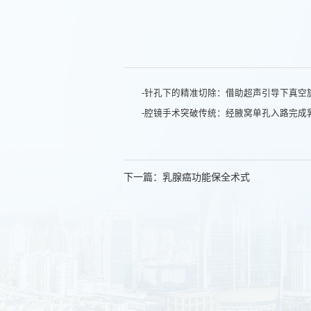
-针孔下的精准切除：借助超声引导下真空
-腔镜手术突破传统：经腋窝单孔入路完成
下一篇：乳腺癌功能保全术式