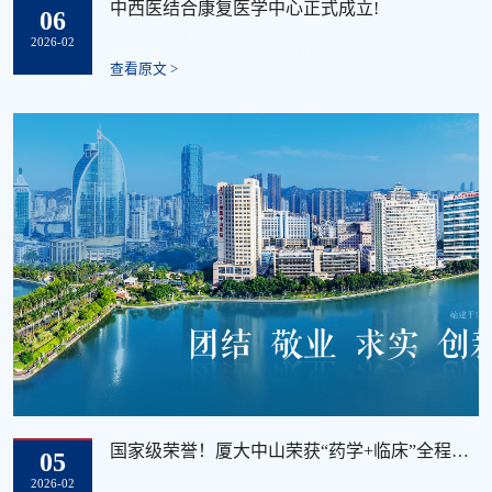
中西医结合康复医学中心正式成立!
06
2026-02
查看原文 >
国家级荣誉！厦大中山荣获“药学+临床”全程管理“共建病房”
05
2026-02