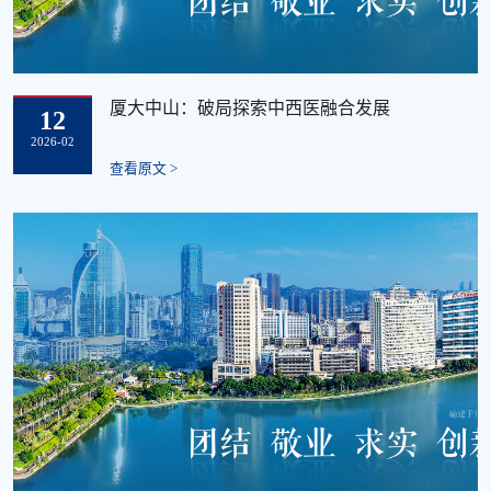
厦大中山：破局探索中西医融合发展
12
2026-02
查看原文 >