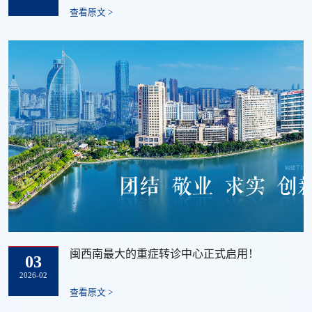
查看原文 >
闽西南最大的重症转诊中心正式启用！
03
2026-02
查看原文 >