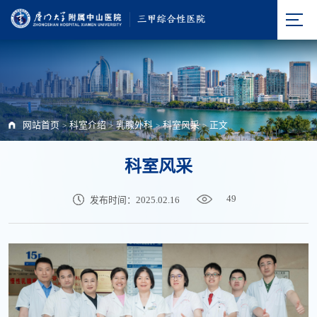
网站首页
科室介绍
乳腺外科
科室风采
正文
>
>
>
>
科室风采
49
发布时间：2025.02.16