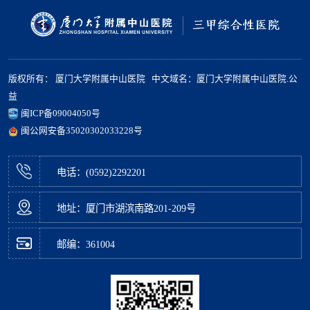
版权所有： 厦门大学附属中山医院 中文域名：厦门大学附属中山医院.公
益
闽ICP备09004050号
闽公网安备35020302033228号
电话：(0592)2292201
地址：厦门市湖滨南路201-209号
邮编：361004