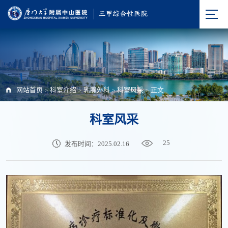
网站首页
科室介绍
乳腺外科
科室风采
正文
>
>
>
>
科室风采
25
发布时间：2025.02.16