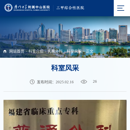
网站首页
科室介绍
乳腺外科
科室风采
正文
>
>
>
>
科室风采
26
发布时间：2025.02.16