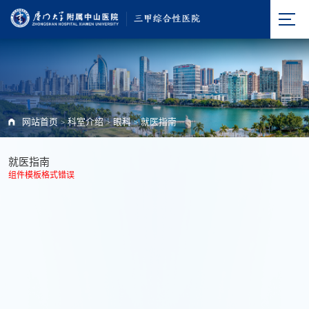
网站首页
科室介绍
眼科
就医指南
>
>
>
就医指南
组件模板格式错误